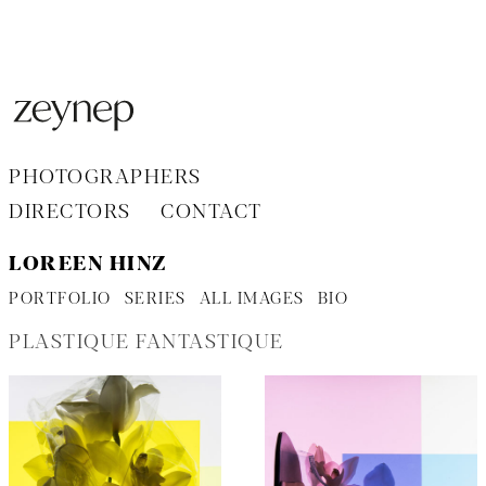
Aller
au
contenu
PHOTOGRAPHERS
DIRECTORS
CONTACT
LOREEN HINZ
PORTFOLIO
SERIES
ALL IMAGES
BIO
PLASTIQUE FANTASTIQUE